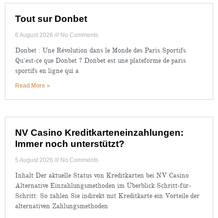
Tout sur Donbet
6 August 2026
No Comments
Donbet : Une Révolution dans le Monde des Paris Sportifs
Qu’est-ce que Donbet ? Donbet est une plateforme de paris
sportifs en ligne qui a
Read More »
NV Casino Kreditkarteneinzahlungen:
Immer noch unterstützt?
5 August 2026
No Comments
Inhalt Der aktuelle Status von Kreditkarten bei NV Casino
Alternative Einzahlungsmethoden im Überblick Schritt-für-
Schritt: So zahlen Sie indirekt mit Kreditkarte ein Vorteile der
alternativen Zahlungsmethoden