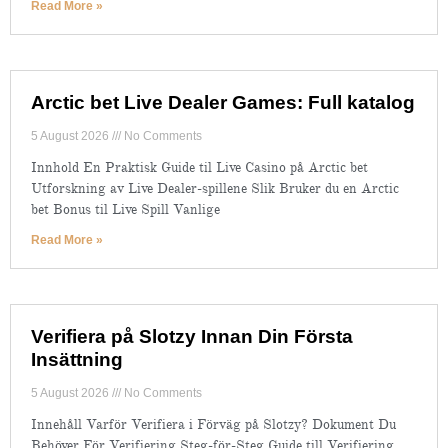
Read More »
Arctic bet Live Dealer Games: Full katalog
5 August 2026
No Comments
Innhold En Praktisk Guide til Live Casino på Arctic bet
Utforskning av Live Dealer-spillene Slik Bruker du en Arctic
bet Bonus til Live Spill Vanlige
Read More »
Verifiera på Slotzy Innan Din Första
Insättning
5 August 2026
No Comments
Innehåll Varför Verifiera i Förväg på Slotzy? Dokument Du
Behöver För Verifiering Steg-för-Steg Guide till Verifiering