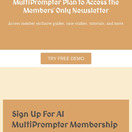
MultiPrompter Plan to Access the
Members' Only Newsletter
Access member exclusive guides, case studies, tutorials, and more.
TRY FREE DEMO
Sign Up For AI
MultiPrompter Membership