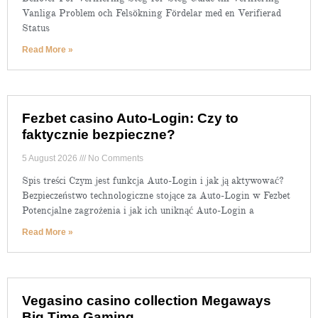
Vanliga Problem och Felsökning Fördelar med en Verifierad
Status
Read More »
Fezbet casino Auto-Login: Czy to
faktycznie bezpieczne?
5 August 2026
No Comments
Spis treści Czym jest funkcja Auto-Login i jak ją aktywować?
Bezpieczeństwo technologiczne stojące za Auto-Login w Fezbet
Potencjalne zagrożenia i jak ich uniknąć Auto-Login a
Read More »
Vegasino casino collection Megaways
Big Time Gaming