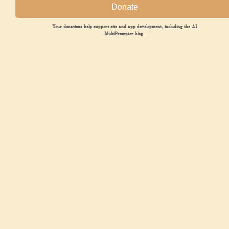
Donate
Your donations help support site and app development, including the AI
MultiPrompter blog.