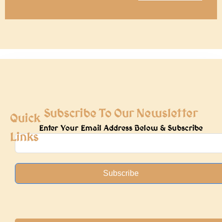
Subscribe To Our Newsletter
Quick
Enter Your Email Address Below & Subscribe
Links
Subscribe