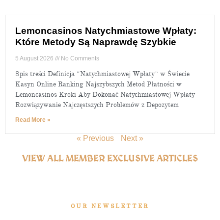
Lemoncasinos Natychmiastowe Wpłaty:
Które Metody Są Naprawdę Szybkie
5 August 2026
No Comments
Spis treści Definicja “Natychmiastowej Wpłaty” w Świecie
Kasyn Online Ranking Najszybszych Metod Płatności w
Lemoncasinos Kroki Aby Dokonać Natychmiastowej Wpłaty
Rozwiązywanie Najczęstszych Problemów z Depozytem
Read More »
« Previous
Next »
VIEW ALL MEMBER EXCLUSIVE ARTICLES
OUR NEWSLETTER