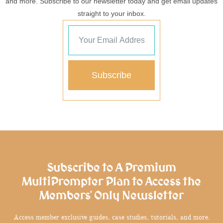
and more. Subscribe to our newsletter today and get email updates
straight to your inbox.
Subscribe
Subscribe to A Premium
MultiPrompter Plan to Access the
Members' Only Newsletter
Access member exclusive guides, case studies, tutorials, and more.