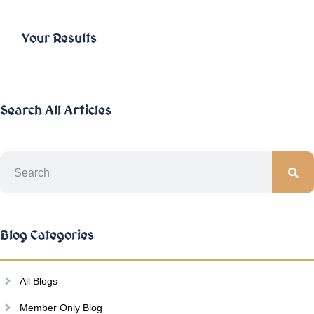
Your Results
Search All Articles
Blog Categories
All Blogs
Member Only Blog