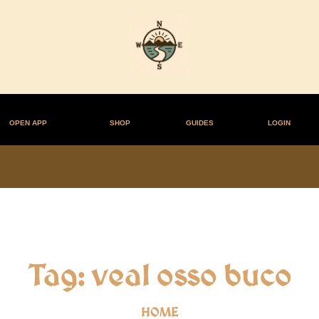
OPEN APP
SHOP
GUIDES
LOGIN
Tag: veal osso buco
HOME